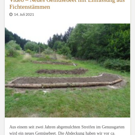
Fichtenstämmen
14. Juli 2021
Aus einem seit zwei Jahren abgemulchten Streifen im Genussgarten
wird ein neues Gemüsebeet. Die Abdeckung haben wir vor ca.