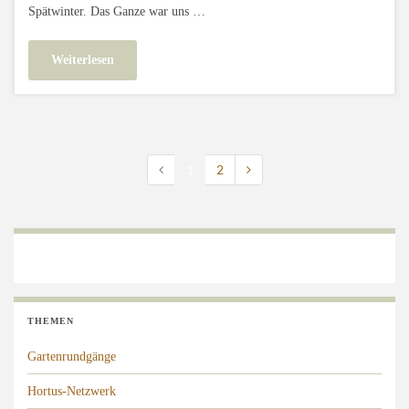
Spätwinter. Das Ganze war uns …
Weiterlesen
1
2
THEMEN
Gartenrundgänge
Hortus-Netzwerk