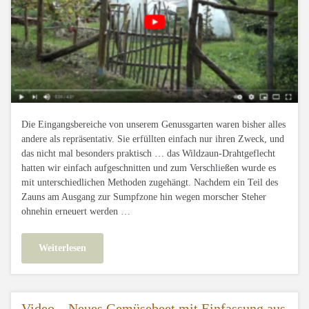
Die Eingangsbereiche von unserem Genussgarten waren bisher alles
andere als repräsentativ. Sie erfüllten einfach nur ihren Zweck, und
das nicht mal besonders praktisch … das Wildzaun-Drahtgeflecht
hatten wir einfach aufgeschnitten und zum Verschließen wurde es
mit unterschiedlichen Methoden zugehängt. Nachdem ein Teil des
Zauns am Ausgang zur Sumpfzone hin wegen morscher Steher
ohnehin erneuert werden …
Weiterlesen
Video – Neues Gemüsebeet mit Einfassung aus