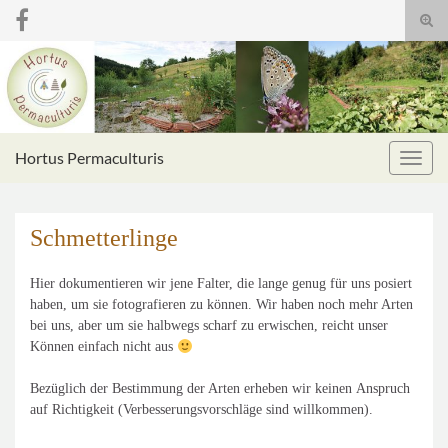
Suc
umsc
Search for:
Hortus Permaculturis
Navig
umsc
Schmetterlinge
Hier dokumentieren wir jene Falter, die lange genug für uns posiert
haben, um sie fotografieren zu können. Wir haben noch mehr Arten
bei uns, aber um sie halbwegs scharf zu erwischen, reicht unser
Können einfach nicht aus
Bezüglich der Bestimmung der Arten erheben wir keinen Anspruch
auf Richtigkeit (Verbesserungsvorschläge sind willkommen).