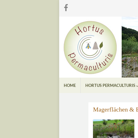
HOME
HORTUS PERMACULTURIS
Magerflächen & B
Blühfläche mit Sitzbank