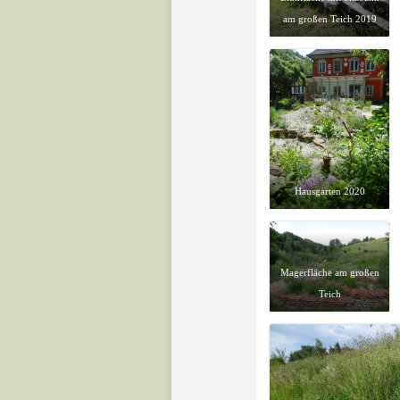
am großen Teich 2019
Hausgarten 2020
Magerfläche am großen
Teich