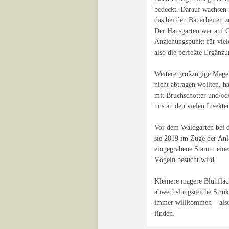
bedeckt. Darauf wachsen 
das bei den Bauarbeiten 
Der Hausgarten war auf 
Anziehungspunkt für viel
also die perfekte Ergänzu
Weitere großzügige Mager
nicht abtragen wollten, h
mit Bruchschotter und/ode
uns an den vielen Insekt
Vor dem Waldgarten bei d
sie 2019 im Zuge der Anla
eingegrabene Stamm eines 
Vögeln besucht wird.
Kleinere magere Blühfläc
abwechslungsreiche Struk
immer willkommen – also 
finden.