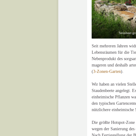
Steinbeet g
Seit mehreren Jahren wid
Lebensräumen für die Tie
Nebenprodukt des sorgsa
mageren und deshalb arte
(
3-Zonen-Garten
).
Wir haben an vielen Stell
Staudenbeete angelegt. Es
einheimische Pflanzen wa
den typischen Gartencent
nützlichere einheimische 
Die größte Hotspot-Zone 
wegen der Sanierung des e
Nach Fertigstellung der B