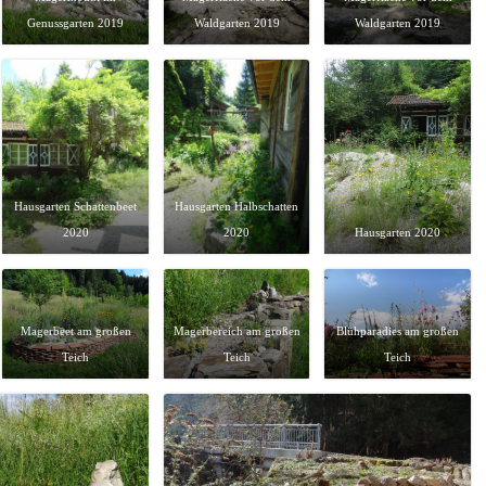
Genussgarten 2019
Waldgarten 2019
Waldgarten 2019
Hausgarten Schattenbeet
Hausgarten Halbschatten
2020
2020
Hausgarten 2020
Magerbeet am großen
Magerbereich am großen
Blühparadies am großen
Teich
Teich
Teich