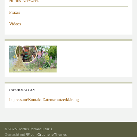
Hortus-Netzwerk
Praxis
Videos
INFORMATION
Impressum/Kontakt
Datenschutzerklärung
© 2026 Hortus Permaculturis.
Gemacht mit
von
Graphene Themes
.