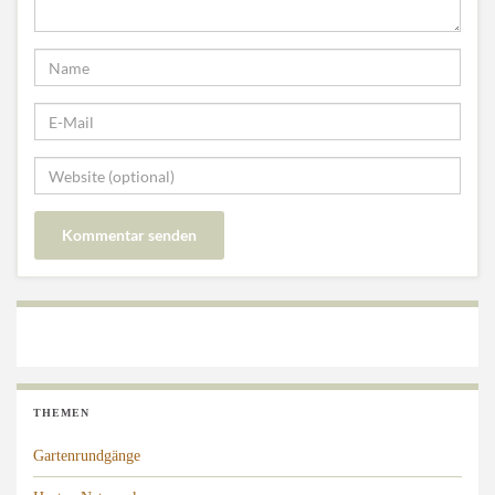
THEMEN
Gartenrundgänge