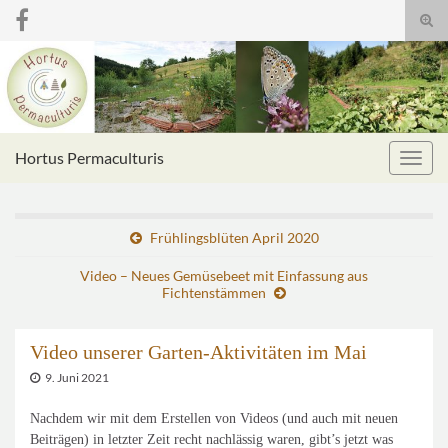
Suc
umsc
Search for:
Hortus Permaculturis
Navig
umsc
Frühlingsblüten April 2020
Video – Neues Gemüsebeet mit Einfassung aus
Fichtenstämmen
Video unserer Garten-Aktivitäten im Mai
9. Juni 2021
Nachdem wir mit dem Erstellen von Videos (und auch mit neuen
Beiträgen) in letzter Zeit recht nachlässig waren, gibt’s jetzt was