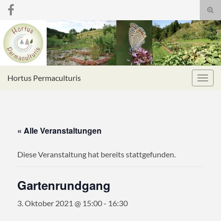
Suc
umsc
Search for:
Hortus Permaculturis
Navig
umsc
« Alle Veranstaltungen
Diese Veranstaltung hat bereits stattgefunden.
Gartenrundgang
3. Oktober 2021 @ 15:00
-
16:30