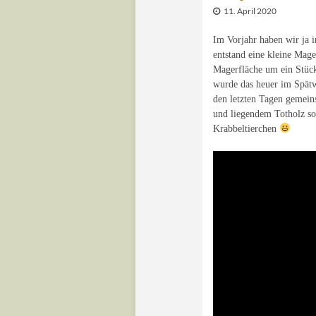
11. April 2020
Im Vorjahr haben wir ja 
entstand eine kleine Mage
Magerfläche um ein Stück 
wurde das heuer im Spätw
den letzten Tagen gemeins
und liegendem Totholz sow
Krabbeltierchen