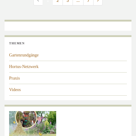
1
2
3
…
7
THEMEN
Gartenrundgänge
Hortus-Netzwerk
Praxis
Videos