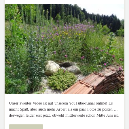
Unser zweites Video ist auf unserem YouTube-Kanal online! Es
macht Spaß, aber auch mehr Arbeit als ein paar Fotos zu posten …
deswegen leider erst jetzt, obwohl mittlerweile schon Mitte Juni ist.