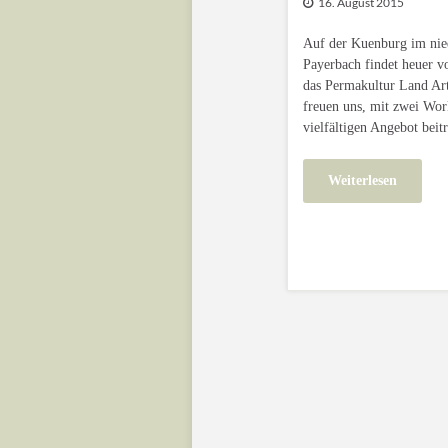
16. August 2015
Auf der Kuenburg im nied
Payerbach findet heuer v
das Permakultur Land Art 
freuen uns, mit zwei Wo
vielfältigen Angebot beit
Weiterlesen