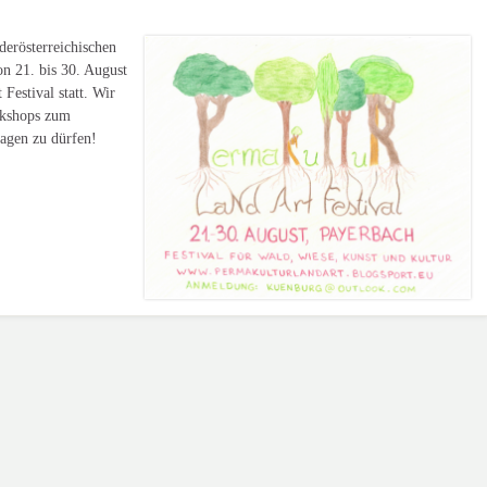
erösterreichischen
on 21. bis 30. August
Festival statt. Wir
rkshops zum
ragen zu dürfen!