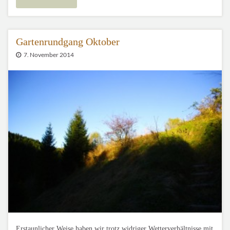
Gartenrundgang Oktober
7. November 2014
Erstaunlicher Weise haben wir trotz widriger Wetterverhältnisse mit