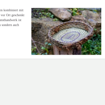
en kombiniert mit
 vor Ort geschenkt
unsthandwerk ist
n sondern auch