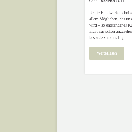
11. Dezember 2014
Uralte Handwerkstechnik
allem Möglichen, das uns
wird – so entstandenes K
nicht nur schön anzusehe
besonders nachhaltig.
Weiterlesen