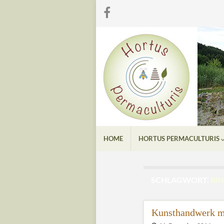
HOME
HORTUS PERMACULTURIS
SCHLAGWORT:
BI
Kunsthandwerk ma