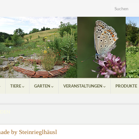
Search for:
TIERE
GARTEN
VERANSTALTUNGEN
PRODUKTE
NDEN
de by Steinrieglhäusl