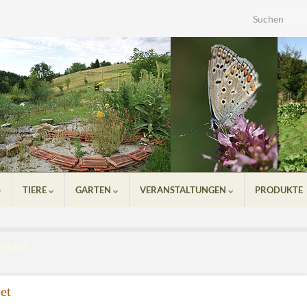
Search for:
TIERE
GARTEN
VERANSTALTUNGEN
PRODUKTE
FBAU
et