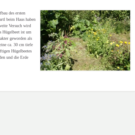
bau des ersten
rtl beim Haus haben
weite Versuch wird
s Hügelbeet ist um
pakter geworden als
 eine ca. 30 cm tiefe
ftigen Hügelbeetes
den und die Erde