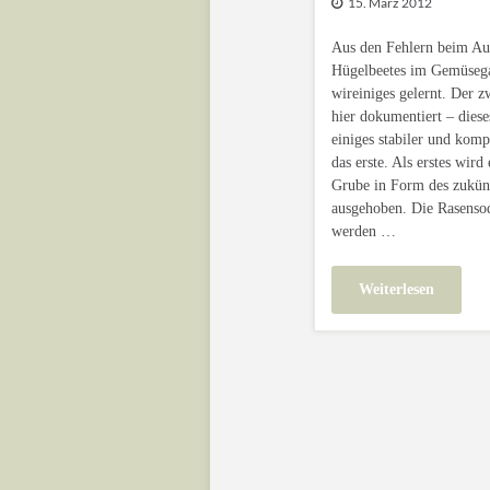
15. März 2012
Aus den Fehlern beim Auf
Hügelbeetes im Gemüsega
wireiniges gelernt. Der z
hier dokumentiert – diese
einiges stabiler und kom
das erste. Als erstes wird
Grube in Form des zukün
ausgehoben. Die Rasenso
werden …
Weiterlesen