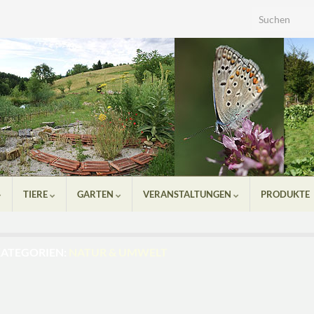
Search for:
TIERE
GARTEN
VERANSTALTUNGEN
PRODUKTE
KATEGORIEN:
NATUR & UMWELT