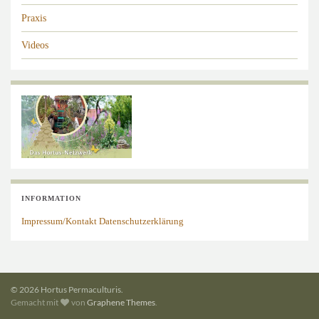
Praxis
Videos
INFORMATION
Impressum/Kontakt
Datenschutzerklärung
© 2026 Hortus Permaculturis.
Gemacht mit
von
Graphene Themes
.