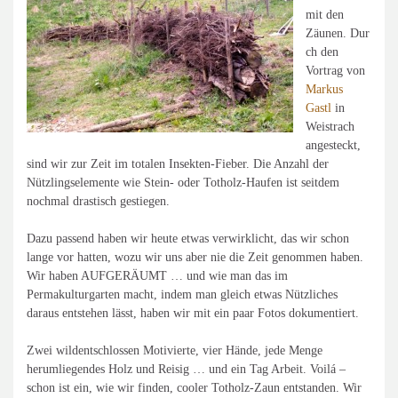
mit den
Zäunen. Dur
ch den
Vortrag von
Markus
Gastl
in
Weistrach
angesteckt,
sind wir zur Zeit im totalen Insekten-Fieber. Die Anzahl der
Nützlingselemente wie Stein- oder Totholz-Haufen ist seitdem
nochmal drastisch gestiegen.
Dazu passend haben wir heute etwas verwirklicht, das wir schon
lange vor hatten, wozu wir uns aber nie die Zeit genommen haben.
Wir haben AUFGERÄUMT … und wie man das im
Permakulturgarten macht, indem man gleich etwas Nützliches
daraus entstehen lässt, haben wir mit ein paar Fotos dokumentiert.
Zwei wildentschlossen Motivierte, vier Hände, jede Menge
herumliegendes Holz und Reisig … und ein Tag Arbeit. Voilá –
schon ist ein, wie wir finden, cooler Totholz-Zaun entstanden. Wir