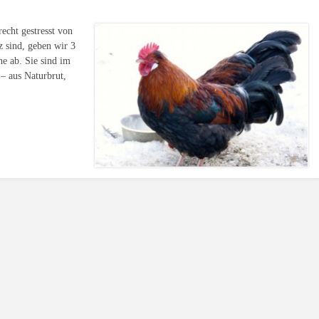
echt gestresst von
 sind, geben wir 3
ne ab. Sie sind im
– aus Naturbrut,