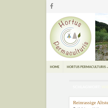
HOME
HORTUS PERMACULTURIS
SCHLAGWORT:
WI
Reinrassige Alts