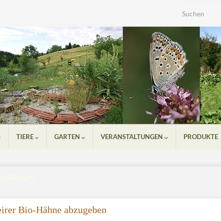
Search for:
TIERE
GARTEN
VERANSTALTUNGEN
PRODUKTE
LDBRAUN
teirer Bio-Hähne abzugeben