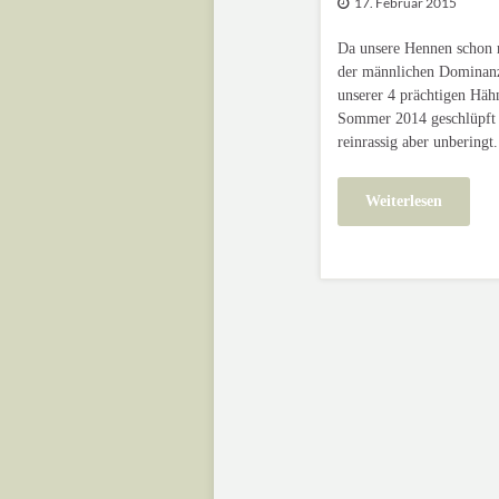
17. Februar 2015
Da unsere Hennen schon r
der männlichen Dominanz
unserer 4 prächtigen Häh
Sommer 2014 geschlüpft 
reinrassig aber unberingt.
Weiterlesen